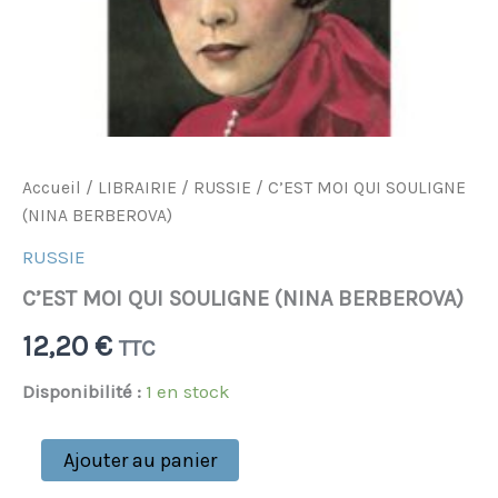
Accueil
/
LIBRAIRIE
/
RUSSIE
/ C’EST MOI QUI SOULIGNE
(NINA BERBEROVA)
RUSSIE
C’EST MOI QUI SOULIGNE (NINA BERBEROVA)
12,20
€
TTC
Disponibilité :
1 en stock
Ajouter au panier