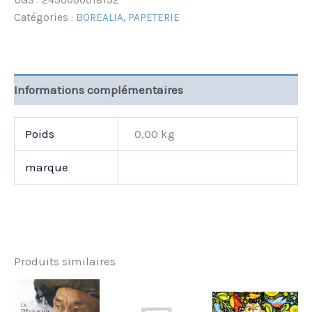
UGS :
2430000018152
Catégories :
BOREALIA
,
PAPETERIE
Informations complémentaires
Poids
0,00 kg
marque
Produits similaires