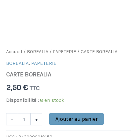
Accueil
/
BOREALIA
/
PAPETERIE
/ CARTE BOREALIA
BOREALIA
,
PAPETERIE
CARTE BOREALIA
2,50
€
TTC
Disponibilité :
8 en stock
Ajouter au panier
-
+