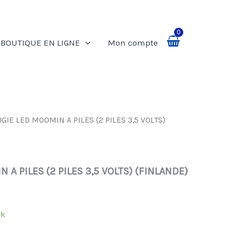
0
BOUTIQUE EN LIGNE
Mon compte
Rechercher
GIE LED MOOMIN A PILES (2 PILES 3,5 VOLTS)
A PILES (2 PILES 3,5 VOLTS) (FINLANDE)
ck