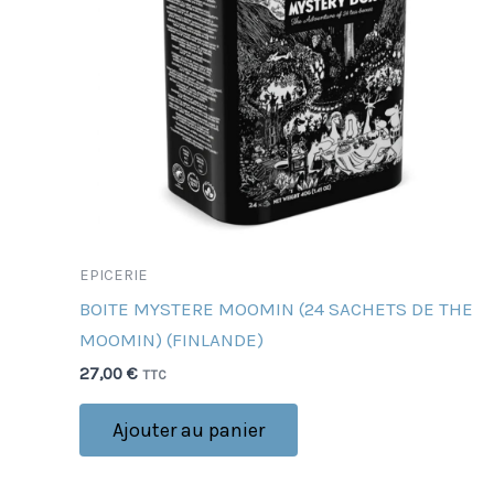
EPICERIE
BOITE MYSTERE MOOMIN (24 SACHETS DE THE
MOOMIN) (FINLANDE)
27,00
€
TTC
Ajouter au panier