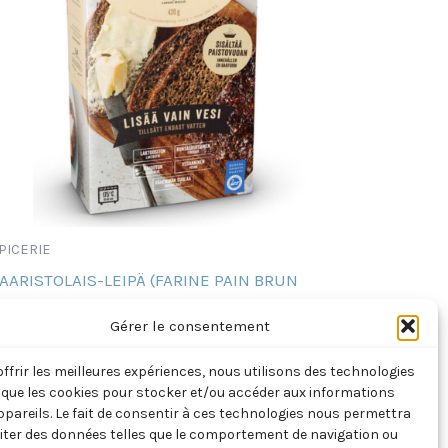
PICERIE
AARISTOLAIS-LEIPÄ (FARINE PAIN BRUN
INLANDE)
Gérer le consentement
,00
€
TTC
offrir les meilleures expériences, nous utilisons des technologies
Ajouter au panier
s que les cookies pour stocker et/ou accéder aux informations
ppareils. Le fait de consentir à ces technologies nous permettra
aiter des données telles que le comportement de navigation ou