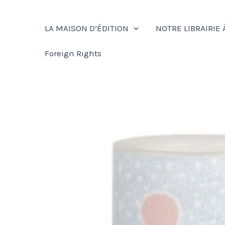
Aller
au
LA MAISON D’ÉDITION
NOTRE LIBRAIRIE 
contenu
Foreign Rights