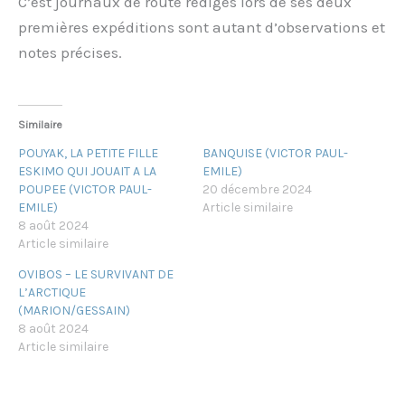
C’est journaux de route rédigés lors de ses deux
premières expéditions sont autant d’observations et
notes précises.
Similaire
POUYAK, LA PETITE FILLE
BANQUISE (VICTOR PAUL-
ESKIMO QUI JOUAIT A LA
EMILE)
POUPEE (VICTOR PAUL-
20 décembre 2024
EMILE)
Article similaire
8 août 2024
Article similaire
OVIBOS – LE SURVIVANT DE
L’ARCTIQUE
(MARION/GESSAIN)
8 août 2024
Article similaire