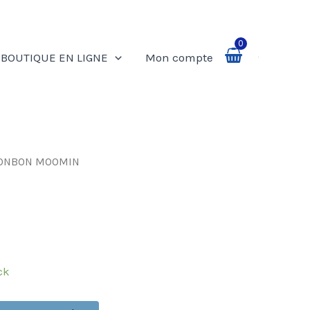
0
BOUTIQUE EN LIGNE
Mon compte
Rechercher
ONBON MOOMIN
ck