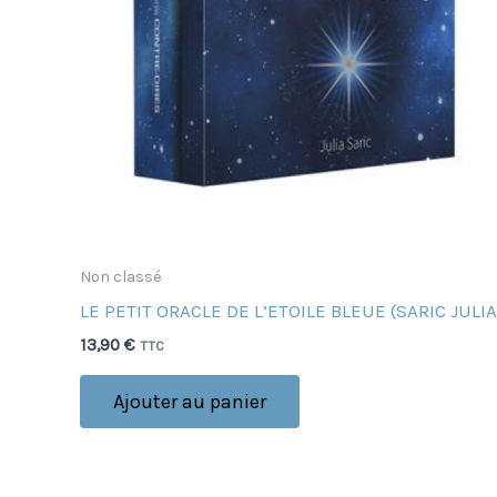
Non classé
LE PETIT ORACLE DE L’ETOILE BLEUE (SARIC JULIA
13,90
€
TTC
Ajouter au panier