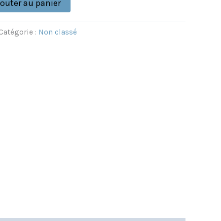
jouter au panier
Catégorie :
Non classé