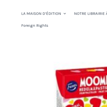
Aller
au
LA MAISON D’ÉDITION
NOTRE LIBRAIRIE 
contenu
Foreign Rights