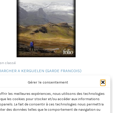
on classé
ARCHER A KERGUELEN (GARDE FRANCOIS)
,90
€
TTC
Gérer le consentement
Ajouter au panier
offrir les meilleures expériences, nous utilisons des technologies
s que les cookies pour stocker et/ou accéder aux informations
ppareils. Le fait de consentir à ces technologies nous permettra
aiter des données telles que le comportement de navigation ou