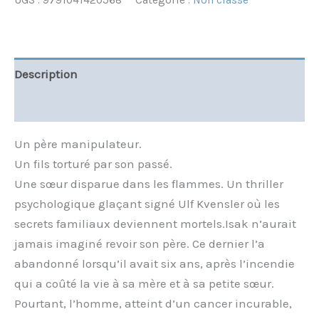
UGS :
9791041420568
Catégorie :
Non classé
Description
Informations complémentaires
Un père manipulateur.
Un fils torturé par son passé.
Une sœur disparue dans les flammes. Un thriller
psychologique glaçant signé Ulf Kvensler où les
secrets familiaux deviennent mortels.Isak n’aurait
jamais imaginé revoir son père. Ce dernier l’a
abandonné lorsqu’il avait six ans, après l’incendie
qui a coûté la vie à sa mère et à sa petite sœur.
Pourtant, l’homme, atteint d’un cancer incurable,