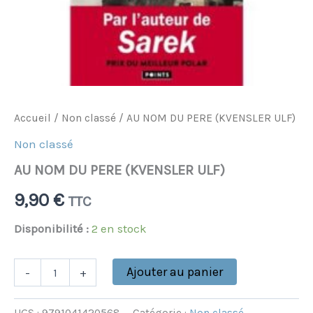
Accueil
/
Non classé
/ AU NOM DU PERE (KVENSLER ULF)
Non classé
AU NOM DU PERE (KVENSLER ULF)
9,90
€
TTC
Disponibilité :
2 en stock
Ajouter au panier
-
+