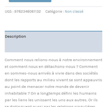
UGS :
9782348081132
Catégorie :
Non classé
Description
Informations complémentaires
Comment nous relions-nous à notre environnement
et comment nous en détachons-nous ? Comment
en sommes-nous arrivés à vivre dans des sociétés
dont les rapports au milieu vivant se sont appauvris
au point de menacer notre monde de devenir
inhabitable ? On a longtemps défini les humains
par les liens les unissant les uns aux autres. Or ils
se distinguent aussi par les relations singulières