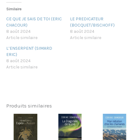
Similaire
CE QUE JE SAIS DE TOI (ERIC
LE PREDICATEUR
CHACOUR)
(BOCQUET/BISCHOFF)
8 août 2024
8 août 2024
Article similaire
Article similaire
L’ENSERPENT (SIMARD
ERIC)
8 août 2024
Article similaire
Produits similaires