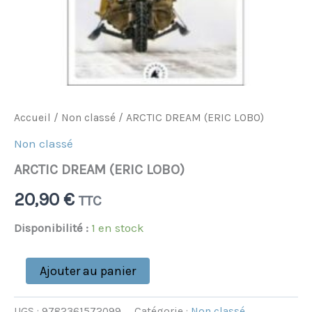
Accueil
/
Non classé
/ ARCTIC DREAM (ERIC LOBO)
Non classé
ARCTIC DREAM (ERIC LOBO)
20,90
€
TTC
Disponibilité :
1 en stock
Ajouter au panier
UGS :
9782361572099
Catégorie :
Non classé