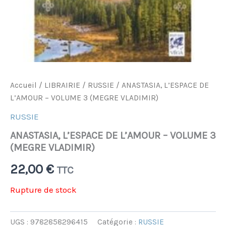
Accueil
/
LIBRAIRIE
/
RUSSIE
/ ANASTASIA, L’ESPACE DE
L’AMOUR – VOLUME 3 (MEGRE VLADIMIR)
RUSSIE
ANASTASIA, L’ESPACE DE L’AMOUR – VOLUME 3
(MEGRE VLADIMIR)
22,00
€
TTC
Rupture de stock
UGS :
9782858296415
Catégorie :
RUSSIE