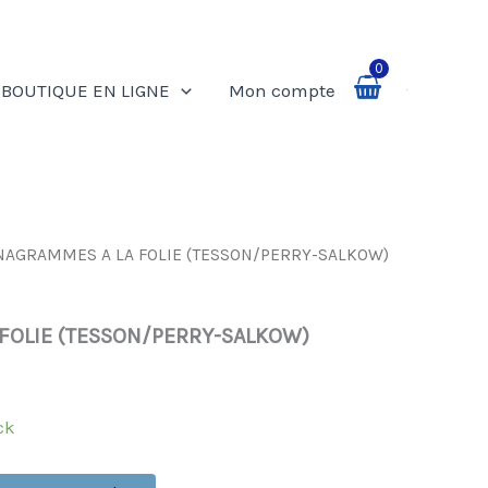
0
BOUTIQUE EN LIGNE
Mon compte
Rechercher
NAGRAMMES A LA FOLIE (TESSON/PERRY-SALKOW)
FOLIE (TESSON/PERRY-SALKOW)
ck