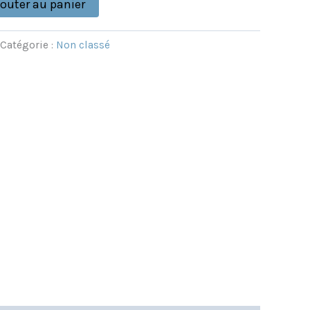
jouter au panier
Catégorie :
Non classé