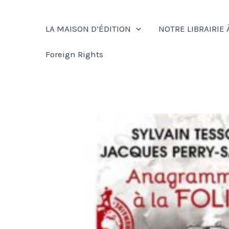
Aller
au
LA MAISON D’ÉDITION
NOTRE LIBRAIRIE 
contenu
Foreign Rights