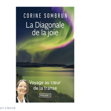
on classé