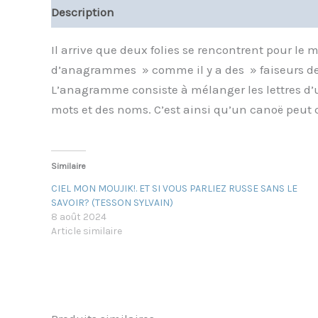
Description
Informations complémentaires
Il arrive que deux folies se rencontrent pour le 
d’anagrammes » comme il y a des » faiseurs de 
L’anagramme consiste à mélanger les lettres d’un
mots et des noms. C’est ainsi qu’un canoë peut c
Similaire
CIEL MON MOUJIK!. ET SI VOUS PARLIEZ RUSSE SANS LE
SAVOIR? (TESSON SYLVAIN)
8 août 2024
Article similaire