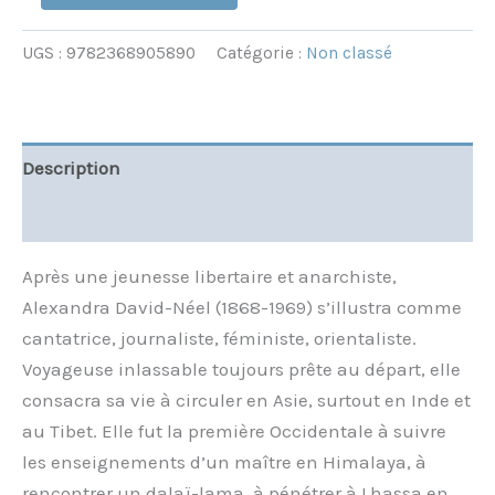
UGS :
9782368905890
Catégorie :
Non classé
Description
Informations complémentaires
Après une jeunesse libertaire et anarchiste,
Alexandra David-Néel (1868-1969) s’illustra comme
cantatrice, journaliste, féministe, orientaliste.
Voyageuse inlassable toujours prête au départ, elle
consacra sa vie à circuler en Asie, surtout en Inde et
au Tibet. Elle fut la première Occidentale à suivre
les enseignements d’un maître en Himalaya, à
rencontrer un dalaï-lama, à pénétrer à Lhassa en