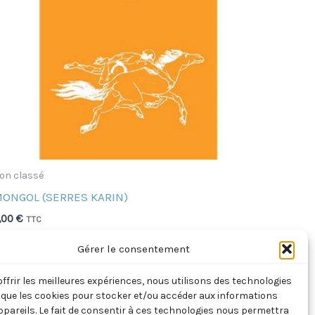
on classé
ONGOL (SERRES KARIN)
,00
€
TTC
Gérer le consentement
Ajouter au panier
offrir les meilleures expériences, nous utilisons des technologies
s que les cookies pour stocker et/ou accéder aux informations
ppareils. Le fait de consentir à ces technologies nous permettra