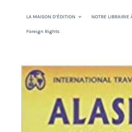
Aller
au
LA MAISON D’ÉDITION
NOTRE LIBRAIRIE 
contenu
Foreign Rights