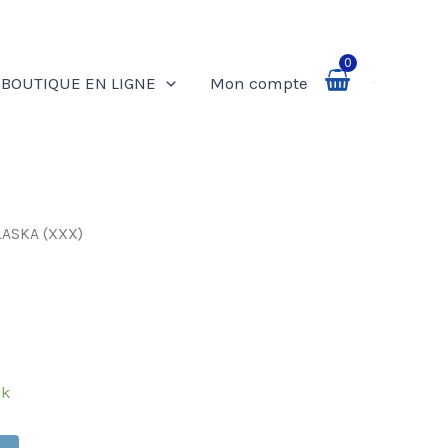
0
BOUTIQUE EN LIGNE
Mon compte
Rechercher
LASKA (XXX)
ck