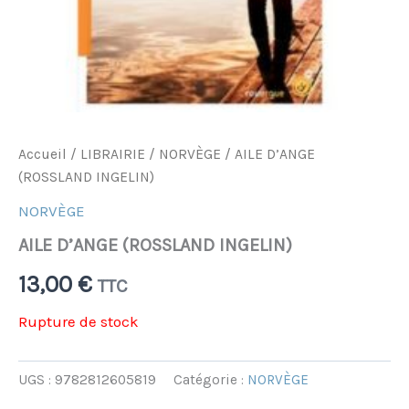
Accueil
/
LIBRAIRIE
/
NORVÈGE
/ AILE D’ANGE
(ROSSLAND INGELIN)
NORVÈGE
AILE D’ANGE (ROSSLAND INGELIN)
13,00
€
TTC
Rupture de stock
UGS :
9782812605819
Catégorie :
NORVÈGE