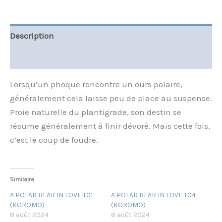
Description
Informations complémentaires
Lorsqu’un phoque rencontre un ours polaire,
généralement cela laisse peu de place au suspense.
Proie naturelle du plantigrade, son destin se
résume généralement à finir dévoré. Mais cette fois,
c’est le coup de foudre.
Similaire
A POLAR BEAR IN LOVE T01
A POLAR BEAR IN LOVE T04
(KOROMO)
(KOROMO)
8 août 2024
8 août 2024