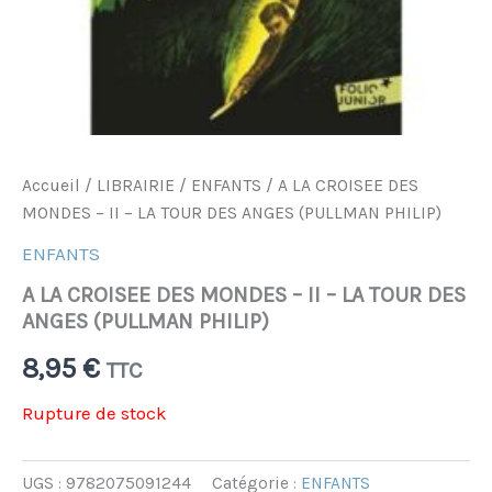
Accueil
/
LIBRAIRIE
/
ENFANTS
/ A LA CROISEE DES
MONDES – II – LA TOUR DES ANGES (PULLMAN PHILIP)
ENFANTS
A LA CROISEE DES MONDES – II – LA TOUR DES
ANGES (PULLMAN PHILIP)
8,95
€
TTC
Rupture de stock
UGS :
9782075091244
Catégorie :
ENFANTS