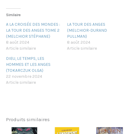
Similaire
A LA CROISÉE DES MONDES :
LA TOUR DES ANGES
LA TOUR DES ANGES TOME 2
(MELCHIOR-DURAND
(MELCHIOR STÉPHANE)
PULLMAN)
8 août 2024
8 août 2024
Article similaire
Article similaire
DIEU, LE TEMPS, LES
HOMMES ET LES ANGES
(TOKARCZUK OLGA)
22 novembre 2024
Article similaire
Produits similaires