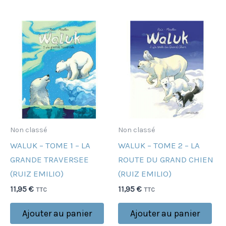
Non classé
Non classé
WALUK – TOME 1 – LA
WALUK – TOME 2 – LA
GRANDE TRAVERSEE
ROUTE DU GRAND CHIEN
(RUIZ EMILIO)
(RUIZ EMILIO)
11,95
€
11,95
€
TTC
TTC
Ajouter au panier
Ajouter au panier