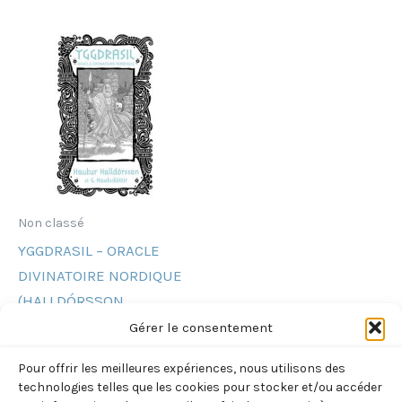
Non classé
YGGDRASIL – ORACLE
DIVINATOIRE NORDIQUE
(HALLDÓRSSON,
HAUKUR)
Gérer le consentement
29,90
€
TTC
Pour offrir les meilleures expériences, nous utilisons des
technologies telles que les cookies pour stocker et/ou accéder
Ajouter au panier