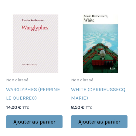
Non classé
Non classé
WARGLYPHES (PERRINE
WHITE (DARRIEUSSECQ
LE QUERREC)
MARIE)
14,00
€
8,50
€
TTC
TTC
Ajouter au panier
Ajouter au panier