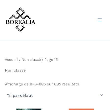
Aller
au
contenu
Accueil
/
Non classé
/ Page 15
Non classé
Affichage de 673–685 sur 685 résultats