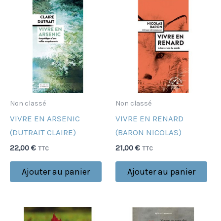
Non classé
Non classé
VIVRE EN ARSENIC
VIVRE EN RENARD
(DUTRAIT CLAIRE)
(BARON NICOLAS)
22,00
€
21,00
€
TTC
TTC
Ajouter au panier
Ajouter au panier