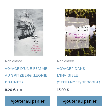
Non classé
Non classé
VOYAGE D’UNE FEMME
VOYAGER DANS
AU SPITZBERG (LEONIE
L’INVISIBLE
D’AUNET)
(STEPANOFF/DESCOLA)
9,20
€
15,00
€
TTC
TTC
Ajouter au panier
Ajouter au panier