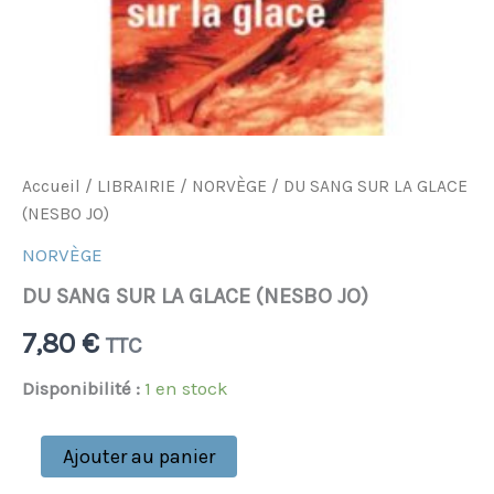
Accueil
/
LIBRAIRIE
/
NORVÈGE
/ DU SANG SUR LA GLACE
(NESBO JO)
NORVÈGE
DU SANG SUR LA GLACE (NESBO JO)
7,80
€
TTC
Disponibilité :
1 en stock
Ajouter au panier